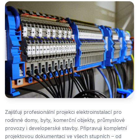
Zajišťuji profesionální projekci elektroinstalací pro
rodinné domy, byty, komerční objekty, průmyslové
provozy i developerské stavby. Připravuji kompletní
projektovou dokumentaci ve všech stupních – od