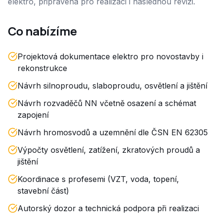
elektro, připravená pro realizaci i následnou revizi.
Co nabízíme
Projektová dokumentace elektro pro novostavby i
rekonstrukce
Návrh silnoproudu, slaboproudu, osvětlení a jištění
Návrh rozvaděčů NN včetně osazení a schémat
zapojení
Návrh hromosvodů a uzemnění dle ČSN EN 62305
Výpočty osvětlení, zatížení, zkratových proudů a
jištění
Koordinace s profesemi (VZT, voda, topení,
stavební část)
Autorský dozor a technická podpora při realizaci