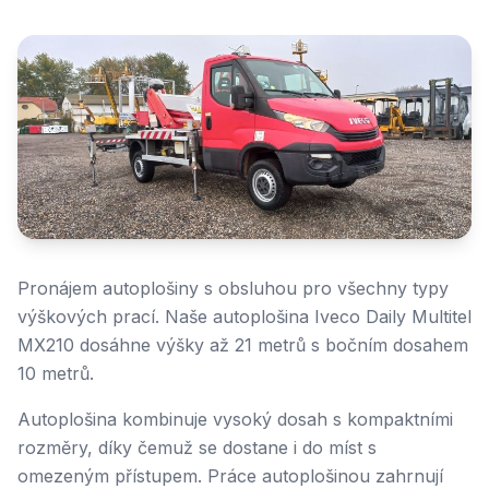
Pronájem autoplošiny s obsluhou pro všechny typy
výškových prací. Naše autoplošina Iveco Daily Multitel
MX210 dosáhne výšky až 21 metrů s bočním dosahem
10 metrů.
Autoplošina kombinuje vysoký dosah s kompaktními
rozměry, díky čemuž se dostane i do míst s
omezeným přístupem. Práce autoplošinou zahrnují