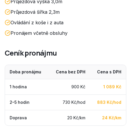
Průjezdová výška 3,0m
Průjezdová šířka 2,3m
Ovládání z koše i z auta
Pronájem včetně obsluhy
Ceník pronájmu
Doba pronájmu
Cena bez DPH
Cena s DPH
1 hodina
900 Kč
1 089 Kč
2–5 hodin
730 Kč/hod
883 Kč/hod
Doprava
20 Kč/km
24 Kč/km