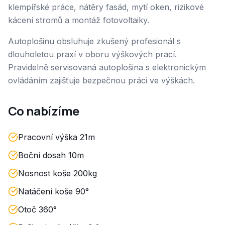
klempířské práce, nátěry fasád, mytí oken, rizikové
kácení stromů a montáž fotovoltaiky.
Autoplošinu obsluhuje zkušený profesionál s
dlouholetou praxí v oboru výškových prací.
Pravidelně servisovaná autoplošina s elektronickým
ovládáním zajišťuje bezpečnou práci ve výškách.
Co nabízíme
Pracovní výška 21m
Boční dosah 10m
Nosnost koše 200kg
Natáčení koše 90°
Otoč 360°