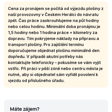
Cena za pronájem se počítá od výjezdu plošiny z
naší provozovny v Českém Herálci do návratu
zpět. Čas práce zaokrouhlujeme na půl hodiny
nebo celou hodinu. Minimální doba pronájmu je
1,5 hodiny nebo 1 hodina práce + kilometry za
dopravu. Tím pokryjeme náklady na přípravu a
transport plošiny. Pro zajištění termínu
doporučujeme objednat plošinu minimálně den
dopředu. V případě akutní potřeby nás
kontaktujte telefonicky – pokusíme se vám vyjít
vstříc. Při práci v pěší zóně nebo centru města je
nutné, aby si objednatel sám vyřídil povolení k
vjezdu od příslušného úřadu.
Máte zájem?